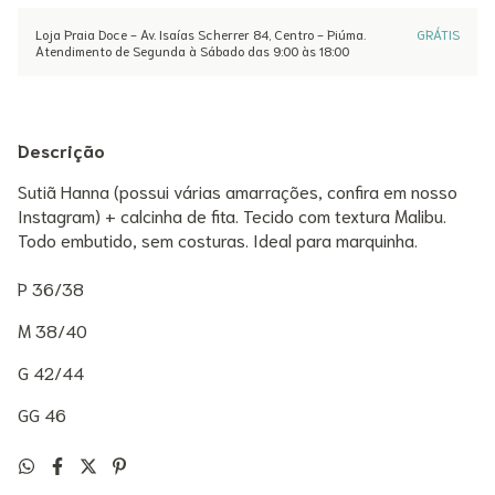
Loja Praia Doce - Av. Isaías Scherrer 84, Centro - Piúma.
GRÁTIS
Atendimento de Segunda à Sábado das 9:00 às 18:00
Descrição
Sutiã Hanna (possui várias amarrações, confira em nosso
Instagram) + calcinha de fita. Tecido com textura Malibu.
Todo embutido, sem costuras. Ideal para marquinha.
P 36/38
M 38/40
G 42/44
GG 46