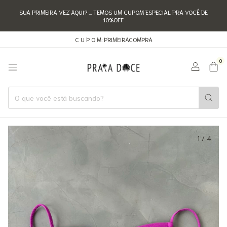
SUA PRIMEIRA VEZ AQUI? ... TEMOS UM CUPOM ESPECIAL PRA VOCÊ DE
10%OFF
C U P O M: PRIMEIRACOMPRA
0
1
/
4