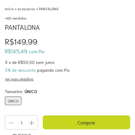
Início
>
acessórios
>
PANTALONA
+60 vendidos
PANTALONA
R$149,99
R$145,49
com
Pix
3
x de
R$50,00
sem juros
3% de desconto
pagando com Pix
Ver mais detalhes
Tamanho:
ÚNICO
ÚNICO
em estoque