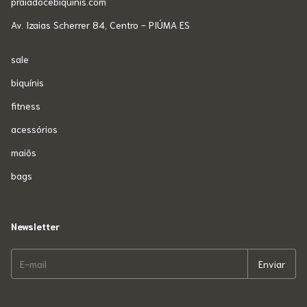
praiadocebiquinis.com
Av. Izaias Scherrer 84, Centro - PIÚMA ES
sale
biquínis
fitness
acessórios
maiôs
bags
Newsletter