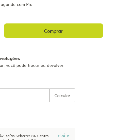
agando com Pix
evoluções
ar, você pode trocar ou devolver.
Alterar CEP
Calcular
Av. Isaías Scherrer 84, Centro
GRÁTIS