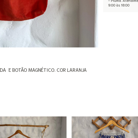
- Piúma. Atendim
9:00 às 18:00
ADA E BOTÃO MAGNÉTICO. COR LARANJA