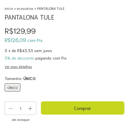
Início
>
acessórios
>
PANTALONA TULE
PANTALONA TULE
R$129,99
R$126,09
com
Pix
3
x de
R$43,33
sem juros
3% de desconto
pagando com Pix
Ver mais detalhes
Tamanho:
ÚNICO
ÚNICO
em estoque