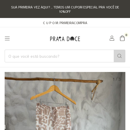
SUA PRIMEIRA VEZ AQUI? ... TEMOS UM CUPOM ESPECIAL PRA VOCÊ DE
10%OFF
C U P O M: PRIMEIRACOMPRA
0
1
/
3